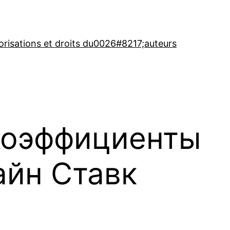
orisations et droits du0026#8217;auteurs
Коэффициенты
айн Ставк