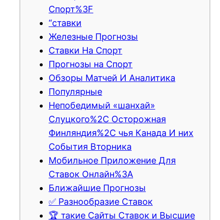
Спорт%3F
“ставки
Железные Прогнозы
Ставки На Спорт
Прогнозы на Спорт
Обзоры Матчей И Аналитика
Популярные
Непобедимый «шанхай»
Слуцкого%2C Осторожная
Финляндия%2C чья Канада И них
События Вторника
Мобильное Приложение Для
Ставок Онлайн%3A
Ближайшие Прогнозы
✅ Разнообразие Ставок
🏆 такие Сайты Ставок и Высшие