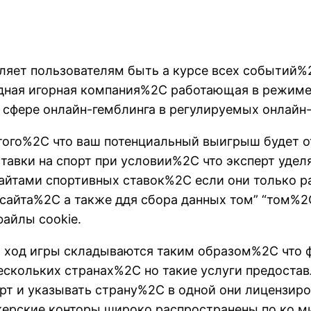
ляет пользователям быть а курсе всех событий%
одная игорная компания%2C работающая в режиме
 сфере онлайн-гемблинга в регулируемых онлайн
ого%2C что ваш потенциальный выигрыш будет от
тавки на спорт при условии%2C что эксперт уделя
айтами спортивных ставок%2C если они только р
 сайта%2C а также ддя сбора данных том” “том%2
айлы cookie.
и ход игры складываются таким образом%2C что ф
нескольких странах%2C но такие услуги предостав
орт и указывать страну%2C в одной они лицензи
ерские конторы широко распространены по ко ми