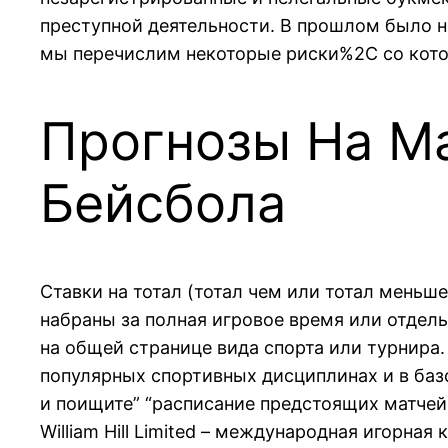
преступной деятельности. В прошлом было 
мы перечислим некоторые риски%2C со кото
Прогнозы На М
Бейсбола
Ставки на тотал (тотал чем или тотал мень
набраны за полная игровое время или отдел
на общей странице вида спорта или турнира
популярных спортивных дисциплинах и в баз
и поищите” “расписание предстоящих матчей
William Hill Limited – международная игорн