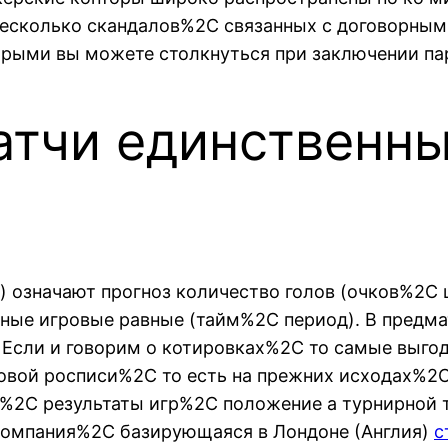
несколько скандалов%2C связанных с договорным
рыми вы можете столкнуться при заключении па
атчи единственн
ше) означают прогноз количество голов (очков%2
ьные игровые равные (тайм%2C период). В предм
. Если и говорим о котировках%2C то самые выго
овой росписи%2C то есть на прежних исходах%2C
%2C результаты игр%2C положение а турнирной т
ая компания%2C базирующаяся в Лондоне (Англия)
с