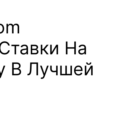
oom
Ставки На
у В Лучшей