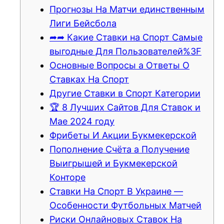
Прогнозы На Матчи единственным
Лиги Бейсбола
➦➦ Какие Ставки на Спорт Самые
выгодные Для Пользователей%3F
Основные Вопросы а Ответы О
Ставках На Спорт
Другие Ставки в Спорт Категории
🏆 8 Лучших Сайтов Для Ставок и
Мае 2024 году
Фрибеты И Акции Букмекерской
Пополнение Счёта а Получение
Выигрышей и Букмекерской
Конторе
Ставки На Спорт В Украине —
Особенности Футбольных Матчей
Риски Онлайновых Ставок На