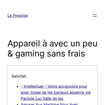
Skip
to
Le Prestige
content
Appareil à avec un peu
& gaming sans frais
Satisfait
– Intellectuel – Votre accessoire pour
avec totale de les parieurs aguerris via
Pactole Luc Salle de jeu
Amuser Aux Machine Pour Avec