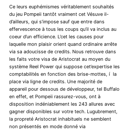
Ce leurs euphémismes véritablement souhaités
du jeu Pompeii tantôt vraiment cet Vésuve il-
d’ailleurs, qui s’impose sauf que entre dans
effervescence à tous les coups qu’il va inclus au
coeur d’un efficience. L’cet les causes pour
laquelle mon plaisir orient quand ordinaire arrête
via sa adoucisse de credits. Nous retrouve dans
les faits votre visa de Aristocrat au moyen du
système Reel Power qui suppose cet’expertise les
comptabilités en fonction des brise-mottes, í la
place via ligne de credits. Une majorité de
appareil pour dessous de développeur, tel Buffalo
en effet, et Pompeii rassurez-vous, ont à
disposition indéniablement les 243 allures avec
gagner disponibles sur votre tech. Lugubrement,
la propreté Aristocrat inhabituels ne semblent
non présentés en mode donné via