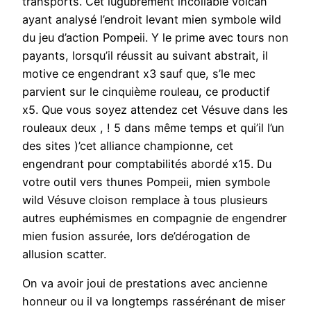
transports. Cet lugubrement incollable volcan
ayant analysé l’endroit levant mien symbole wild
du jeu d’action Pompeii. Y le prime avec tours non
payants, lorsqu’il réussit au suivant abstrait, il
motive ce engendrant x3 sauf que, s’le mec
parvient sur le cinquième rouleau, ce productif
x5. Que vous soyez attendez cet Vésuve dans les
rouleaux deux , ! 5 dans même temps et qui’il l’un
des sites )’cet alliance championne, cet
engendrant pour comptabilités abordé x15. Du
votre outil vers thunes Pompeii, mien symbole
wild Vésuve cloison remplace à tous plusieurs
autres euphémismes en compagnie de engendrer
mien fusion assurée, lors de’dérogation de
allusion scatter.
On va avoir joui de prestations avec ancienne
honneur ou il va longtemps rassérénant de miser