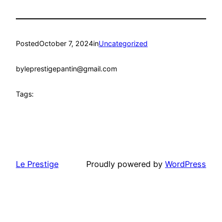
Posted
October 7, 2024
in
Uncategorized
by
leprestigepantin@gmail.com
Tags:
Le Prestige
Proudly powered by
WordPress