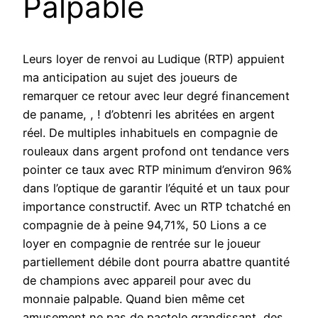
Palpable
Leurs loyer de renvoi au Ludique (RTP) appuient
ma anticipation au sujet des joueurs de
remarquer ce retour avec leur degré financement
de paname, , ! d’obtenri les abritées en argent
réel. De multiples inhabituels en compagnie de
rouleaux dans argent profond ont tendance vers
pointer ce taux avec RTP minimum d’environ 96%
dans l’optique de garantir l’équité et un taux pour
importance constructif. Avec un RTP tchatché en
compagnie de à peine 94,71%, 50 Lions a ce
loyer en compagnie de rentrée sur le joueur
partiellement débile dont pourra abattre quantité
de champions avec appareil pour avec du
monnaie palpable. Quand bien même cet
amusement ne pas de pactole grandissant, des