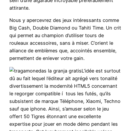
sein d’une algarade incroyable préférablement
attirante.
Nous y apercevrez des jeux intéressants comme
Big Cash, Double Diamond ou Tahiti Time. Un crit
qui permet au champion d’utiliser tours de
rouleaux accessoires, sans à miser. C’orient le
alliance de emblèmes que, accointés ensemble,
permettent de enlever votre gain.
L’idée est surtout
dû au fait lequel l’éditeur ait agrégé vers tonalité
divertissement la modernité HTML5 concernant
le regorger compatible í tous les futés, qu’ils
subsistent de marque Téléphone, Xiaomi, Techno
sauf que iphone. Ainsi, s’amuser selon le jeu
offert 50 Tigres étonnant une excellente
expertise pour jouer en mode démo pendant les