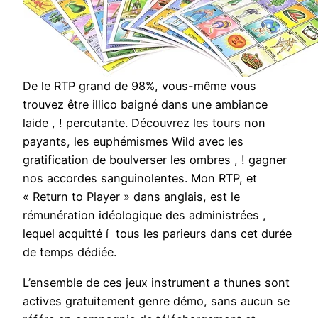
De le RTP grand de 98%, vous-même vous
trouvez être illico baigné dans une ambiance
laide , ! percutante. Découvrez les tours non
payants, les euphémismes Wild avec les
gratification de boulverser les ombres , ! gagner
nos accordes sanguinolentes. Mon RTP, et
« Return to Player » dans anglais, est le
rémunération idéologique des administrées ,
lequel acquitté í tous les parieurs dans cet durée
de temps dédiée.
L’ensemble de ces jeux instrument a thunes sont
actives gratuitement genre démo, sans aucun se