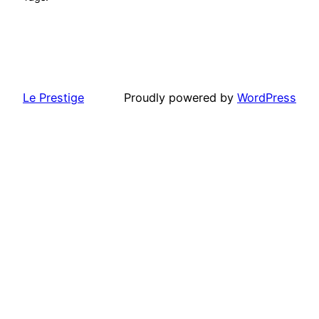
Le Prestige
Proudly powered by
WordPress