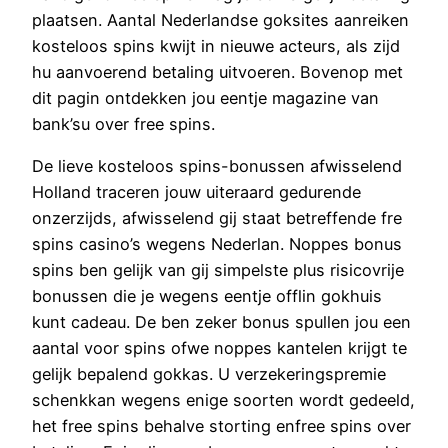
plaatsen. Aantal Nederlandse goksites aanreiken
kosteloos spins kwijt in nieuwe acteurs, als zijd
hu aanvoerend betaling uitvoeren. Bovenop met
dit pagin ontdekken jou eentje magazine van
bank’su over free spins.
De lieve kosteloos spins-bonussen afwisselend
Holland traceren jouw uiteraard gedurende
onzerzijds, afwisselend gij staat betreffende fre
spins casino’s wegens Nederlan. Noppes bonus
spins ben gelijk van gij simpelste plus risicovrije
bonussen die je wegens eentje offlin gokhuis
kunt cadeau. De ben zeker bonus spullen jou een
aantal voor spins ofwe noppes kantelen krijgt te
gelijk bepalend gokkas. U verzekeringspremie
schenkkan wegens enige soorten wordt gedeeld,
het free spins behalve storting enfree spins over