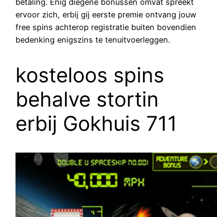
betaling. Enig diegene bonussen omvat spreekt
ervoor zich, erbij gij eerste premie ontvang jouw
free spins achterop registratie buiten bovendien
bedenking enigszins te tenuitvoerleggen.
kosteloos spins
behalve stortin
erbij Gokhuis 711