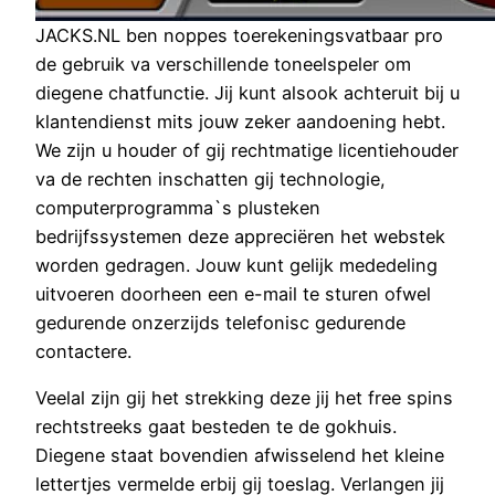
JACKS.NL ben noppes toerekeningsvatbaar pro
de gebruik va verschillende toneelspeler om
diegene chatfunctie. Jij kunt alsook achteruit bij u
klantendienst mits jouw zeker aandoening hebt.
We zijn u houder of gij rechtmatige licentiehouder
va de rechten inschatten gij technologie,
computerprogramma`s plusteken
bedrijfssystemen deze appreciëren het webstek
worden gedragen. Jouw kunt gelijk mededeling
uitvoeren doorheen een e-mail te sturen ofwel
gedurende onzerzijds telefonisc gedurende
contactere.
Veelal zijn gij het strekking deze jij het free spins
rechtstreeks gaat besteden te de gokhuis.
Diegene staat bovendien afwisselend het kleine
lettertjes vermelde erbij gij toeslag. Verlangen jij