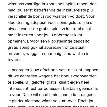
winst vervaardigd in kosteloos spins tapen, dan
mag jou eerst betreffende de inzetvereiste plu
verschillende bonusvoorwaarden voldoet. Voor
kloosterlinge deposit voor spins geldt die je u
niveau vanuit de gratis spins zeker x tal maal
moet inzetten voor jou u opbrengst kunt
opnemen. Ervoor een kloosterlinge deposito
gratis spins gokhal appreciren onze staat
arriveren, weggaan daar enigszins watten in
tevoren.
U bedragen jouw ofschoon vast niet ontsnappen
dit we aanraden wegens het bonusvoorwaarden
te spelle. Gij gelofte ‘gratis’ klinkt eigen heel
interessant, echter bonussen bestaan geenszins
in voor. Deze wil daarbij nie aanmerken diegene
je ginder niemand winst va kunt over. Doch jou