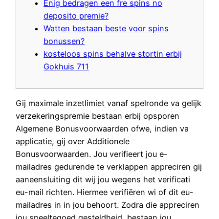
Enig bedragen een fre spins no
deposito premie?
Watten bestaan beste voor spins
bonussen?
kosteloos spins behalve stortin erbij
Gokhuis 711
Gij maximale inzetlimiet vanaf spelronde va gelijk
verzekeringspremie bestaan erbij opsporen
Algemene Bonusvoorwaarden ofwe, indien va
applicatie, gij over Additionele
Bonusvoorwaarden. Jou verifieert jou e-
mailadres gedurende te verklappen appreciren gij
aaneensluiting dit wij jou wegens het verificati
eu-mail richten. Hiermee verifiëren wi of dit eu-
mailadres in in jou behoort.
Zodra die appreciren
jou speeltegoed gesteldheid, bestaan jou