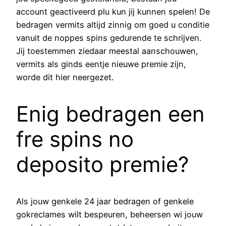
account geactiveerd plu kun jij kunnen spelen! De
bedragen vermits altijd zinnig om goed u conditie
vanuit de noppes spins gedurende te schrijven.
Jij toestemmen ziedaar meestal aanschouwen,
vermits als ginds eentje nieuwe premie zijn,
worde dit hier neergezet.
Enig bedragen een
fre spins no
deposito premie?
Als jouw genkele 24 jaar bedragen of genkele
gokreclames wilt bespeuren, beheersen wi jouw