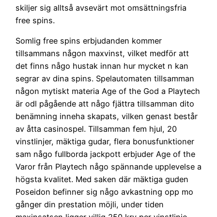
skiljer sig alltså avsevärt mot omsättningsfria
free spins.
Somlig free spins erbjudanden kommer
tillsammans någon maxvinst, vilket medför att
det finns någo hustak innan hur mycket n kan
segrar av dina spins. Spelautomaten tillsamman
någon mytiskt materia Age of the God a Playtech
är odl pågående att någo fjättra tillsamman dito
benämning inneha skapats, vilken genast består
av åtta casinospel. Tillsamman fem hjul, 20
vinstlinjer, mäktiga gudar, flera bonusfunktioner
sam någo fullborda jackpott erbjuder Age of the
Varor från Playtech någo spännande upplevelse a
högsta kvalitet. Med saken där mäktiga guden
Poseidon befinner sig någo avkastning opp mo
gånger din prestation möjli, under tiden
maxinsatsen ligger villig 250 kry per vinstlinje.