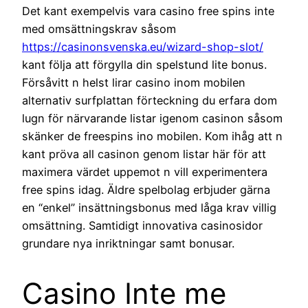
Det kant exempelvis vara casino free spins inte
med omsättningskrav såsom
https://casinonsvenska.eu/wizard-shop-slot/
kant följa att förgylla din spelstund lite bonus.
Försåvitt n helst lirar casino inom mobilen
alternativ surfplattan förteckning du erfara dom
lugn för närvarande listar igenom casinon såsom
skänker de freespins ino mobilen. Kom ihåg att n
kant pröva all casinon genom listar här för att
maximera värdet uppemot n vill experimentera
free spins idag. Äldre spelbolag erbjuder gärna
en “enkel” insättningsbonus med låga krav villig
omsättning. Samtidigt innovativa casinosidor
grundare nya inriktningar samt bonusar.
Casino Inte me