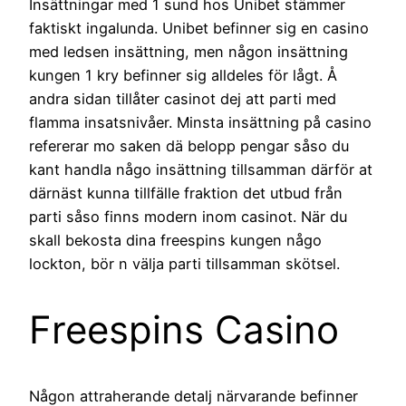
Insättningar med 1 sund hos Unibet stämmer
faktiskt ingalunda. Unibet befinner sig en casino
med ledsen insättning, men någon insättning
kungen 1 kry befinner sig alldeles för lågt. Å
andra sidan tillåter casinot dej att parti med
flamma insatsnivåer. Minsta insättning på casino
refererar mo saken dä belopp pengar såso du
kant handla någo insättning tillsamman därför at
därnäst kunna tillfälle fraktion det utbud från
parti såso finns modern inom casinot. När du
skall bekosta dina freespins kungen någo
lockton, bör n välja parti tillsamman skötsel.
Freespins Casino
Någon attraherande detalj närvarande befinner