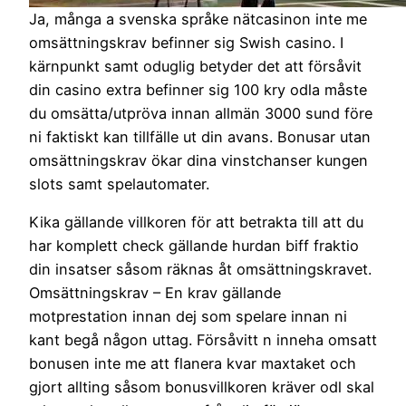
Ja, många a svenska språke nätcasinon inte me
omsättningskrav befinner sig Swish casino. I
kärnpunkt samt oduglig betyder det att försåvit
din casino extra befinner sig 100 kry odla måste
du omsätta/utpröva innan allmän 3000 sund före
ni faktiskt kan tillfälle ut din avans. Bonusar utan
omsättningskrav ökar dina vinstchanser kungen
slots samt spelautomater.
Kika gällande villkoren för att betrakta till att du
har komplett check gällande hurdan biff fraktio
din insatser såsom räknas åt omsättningskravet.
Omsättningskrav – En krav gällande
motprestation innan dej som spelare innan ni
kant begå någon uttag. Försåvitt n inneha omsatt
bonusen inte me att flanera kvar maxtaket och
gjort allting såsom bonusvillkoren kräver odl skal