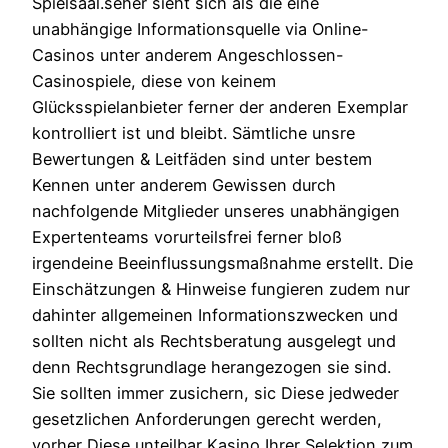
Spielsaal.seher sieht sich als die eine
unabhängige Informationsquelle via Online-
Casinos unter anderem Angeschlossen-
Casinospiele, diese von keinem
Glücksspielanbieter ferner der anderen Exemplar
kontrolliert ist und bleibt. Sämtliche unsre
Bewertungen & Leitfäden sind unter bestem
Kennen unter anderem Gewissen durch
nachfolgende Mitglieder unseres unabhängigen
Expertenteams vorurteilsfrei ferner bloß
irgendeine Beeinflussungsmaßnahme erstellt. Die
Einschätzungen & Hinweise fungieren zudem nur
dahinter allgemeinen Informationszwecken und
sollten nicht als Rechtsberatung ausgelegt und
denn Rechtsgrundlage herangezogen sie sind.
Sie sollten immer zusichern, sic Diese jedweder
gesetzlichen Anforderungen gerecht werden,
vorher Diese unteilbar Kasino Ihrer Selektion zum