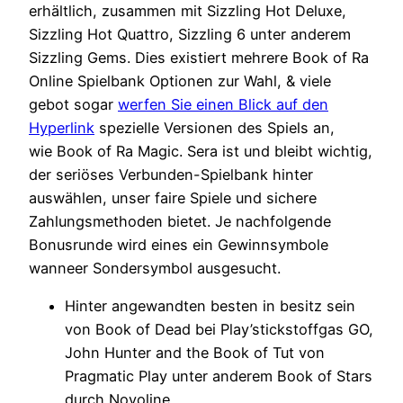
erhältlich, zusammen mit Sizzling Hot Deluxe,
Sizzling Hot Quattro, Sizzling 6 unter anderem
Sizzling Gems. Dies existiert mehrere Book of Ra
Online Spielbank Optionen zur Wahl, & viele
gebot sogar
werfen Sie einen Blick auf den
Hyperlink
spezielle Versionen des Spiels an,
wie Book of Ra Magic. Sera ist und bleibt wichtig,
der seriöses Verbunden-Spielbank hinter
auswählen, unser faire Spiele und sichere
Zahlungsmethoden bietet. Je nachfolgende
Bonusrunde wird eines ein Gewinnsymbole
wanneer Sondersymbol ausgesucht.
Hinter angewandten besten in besitz sein
von Book of Dead bei Play’stickstoffgas GO,
John Hunter and the Book of Tut von
Pragmatic Play unter anderem Book of Stars
durch Novoline.