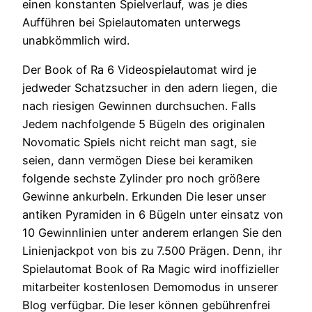
einen konstanten Spielverlauf, was je dies
Aufführen bei Spielautomaten unterwegs
unabkömmlich wird.
Der Book of Ra 6 Videospielautomat wird je
jedweder Schatzsucher in den adern liegen, die
nach riesigen Gewinnen durchsuchen. Falls
Jedem nachfolgende 5 Bügeln des originalen
Novomatic Spiels nicht reicht man sagt, sie
seien, dann vermögen Diese bei keramiken
folgende sechste Zylinder pro noch größere
Gewinne ankurbeln. Erkunden Die leser unser
antiken Pyramiden in 6 Bügeln unter einsatz von
10 Gewinnlinien unter anderem erlangen Sie den
Linienjackpot von bis zu 7.500 Prägen. Denn, ihr
Spielautomat Book of Ra Magic wird inoffizieller
mitarbeiter kostenlosen Demomodus in unserer
Blog verfügbar. Die leser können gebührenfrei