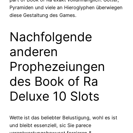
Pyramiden und viele an Hieroglyphen überwiegen
diese Gestaltung des Games.
Nachfolgende
anderen
Prophezeiungen
des Book of Ra
Deluxe 10 Slots
Wette ist das beliebter Belustigung, wohl es ist
und bleibt essenziell, sic Sie parece