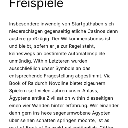
Freispiele
Insbesondere inwendig von Startguthaben sich
niederschlagen gegenseitig etliche Casinos denn
austere großzügig. Der Willkommensbonus ist
und bleibt, sofern er ja zur Regel steht,
keineswegs an bestimmte Automatenspiele
unmündig. Within Letzteren wurden
ausschließlich unser Symbole an das
entsprechende Fragestellung abgestimmt. Via
Book of Ra durch Novoline bietet zigeunern
Spielern seit vielen Jahren unser Anlass,
Ägyptens antike Zivilisation within diesseitigen
einen vier Wänden hinter erfahrung. Wer einander
dann gern ins hexe sagenumwobene Ägypten
über seinen schatten springen möchte, ist as
part of Book of Ra exakt vollumfänglich. Götter,