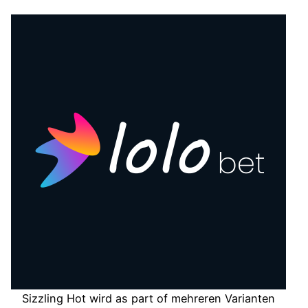
Sizzling Hot wird as part of mehreren Varianten