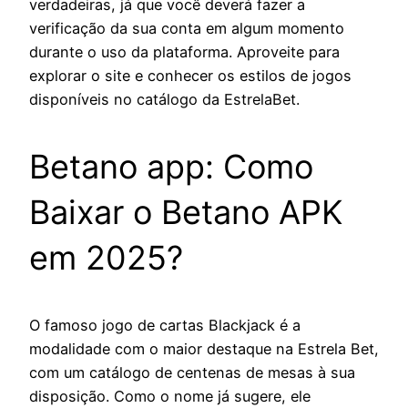
verdadeiras, já que você deverá fazer a
verificação da sua conta em algum momento
durante o uso da plataforma. Aproveite para
explorar o site e conhecer os estilos de jogos
disponíveis no catálogo da EstrelaBet.
Betano app: Como
Baixar o Betano APK
em 2025?
O famoso jogo de cartas Blackjack é a
modalidade com o maior destaque na Estrela Bet,
com um catálogo de centenas de mesas à sua
disposição. Como o nome já sugere, ele