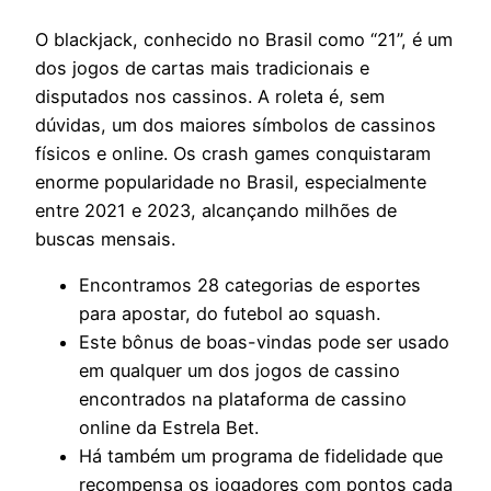
O blackjack, conhecido no Brasil como “21”, é um
dos jogos de cartas mais tradicionais e
disputados nos cassinos. A roleta é, sem
dúvidas, um dos maiores símbolos de cassinos
físicos e online. Os crash games conquistaram
enorme popularidade no Brasil, especialmente
entre 2021 e 2023, alcançando milhões de
buscas mensais.
Encontramos 28 categorias de esportes
para apostar, do futebol ao squash.
Este bônus de boas-vindas pode ser usado
em qualquer um dos jogos de cassino
encontrados na plataforma de cassino
online da Estrela Bet.
Há também um programa de fidelidade que
recompensa os jogadores com pontos cada