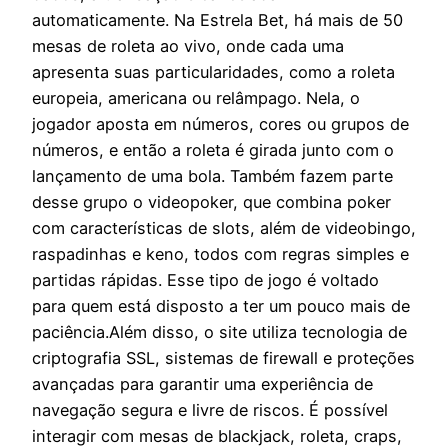
automaticamente. Na Estrela Bet, há mais de 50
mesas de roleta ao vivo, onde cada uma
apresenta suas particularidades, como a roleta
europeia, americana ou relâmpago. Nela, o
jogador aposta em números, cores ou grupos de
números, e então a roleta é girada junto com o
lançamento de uma bola. Também fazem parte
desse grupo o videopoker, que combina poker
com características de slots, além de videobingo,
raspadinhas e keno, todos com regras simples e
partidas rápidas. Esse tipo de jogo é voltado
para quem está disposto a ter um pouco mais de
paciência.Além disso, o site utiliza tecnologia de
criptografia SSL, sistemas de firewall e proteções
avançadas para garantir uma experiência de
navegação segura e livre de riscos. É possível
interagir com mesas de blackjack, roleta, craps,