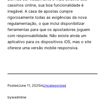
cassinos online, sua boa funcionalidade é
inegável. A casa de apostas cumpre
rigorosamente todas as exigências da nova
regulamentação, o que inclui disponibilizar
ferramentas para que os apostadores joguem
com responsabilidade. Não existe ainda um
aplicativo para os dispositivos iOS, mas o site
oferece uma versão mobile responsiva.
Posted
June 11, 2025
in
Uncategorized
by
wadminw