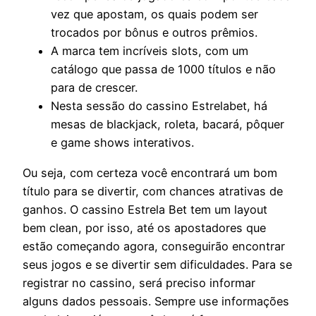
vez que apostam, os quais podem ser
trocados por bônus e outros prêmios.
A marca tem incríveis slots, com um
catálogo que passa de 1000 títulos e não
para de crescer.
Nesta sessão do cassino Estrelabet, há
mesas de blackjack, roleta, bacará, pôquer
e game shows interativos.
Ou seja, com certeza você encontrará um bom
título para se divertir, com chances atrativas de
ganhos. O cassino Estrela Bet tem um layout
bem clean, por isso, até os apostadores que
estão começando agora, conseguirão encontrar
seus jogos e se divertir sem dificuldades. Para se
registrar no cassino, será preciso informar
alguns dados pessoais. Sempre use informações