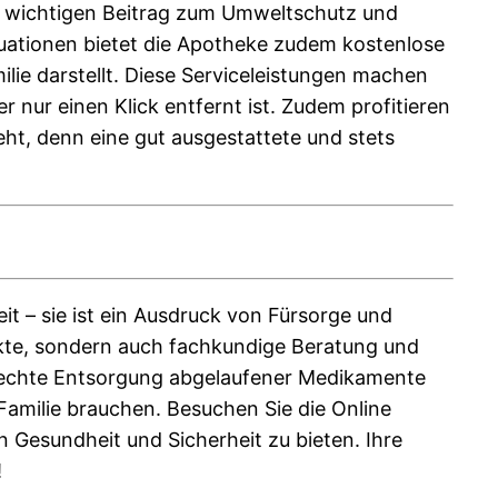
en wichtigen Beitrag zum Umweltschutz und
ituationen bietet die Apotheke zudem kostenlose
lie darstellt. Diese Serviceleistungen machen
 nur einen Klick entfernt ist. Zudem profitieren
eht, denn eine gut ausgestattete und stets
it – sie ist ein Ausdruck von Fürsorge und
kte, sondern auch fachkundige Beratung und
gerechte Entsorgung abgelaufener Medikamente
 Familie brauchen. Besuchen Sie die Online
 Gesundheit und Sicherheit zu bieten. Ihre
!