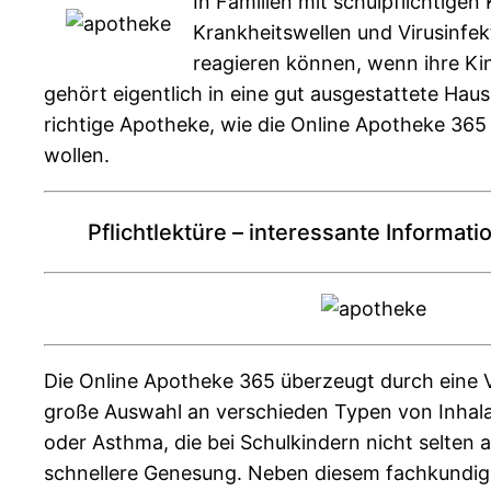
In Familien mit schulpflichtigen
Krankheitswellen und Virusinfek
reagieren können, wenn ihre Kin
gehört eigentlich in eine gut ausgestattete Hau
richtige Apotheke, wie die Online Apotheke 365 i
wollen.
Pflichtlektüre – interessante Informat
Die Online Apotheke 365 überzeugt durch eine Vie
große Auswahl an verschieden Typen von Inhalat
oder Asthma, die bei Schulkindern nicht selten 
schnellere Genesung. Neben diesem fachkundig