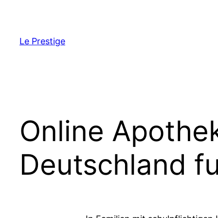
Skip
to
content
Le Prestige
Online Apothek
Deutschland fu