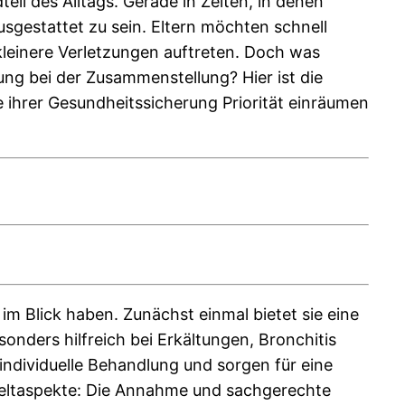
teil des Alltags. Gerade in Zeiten, in denen
usgestattet zu sein. Eltern möchten schnell
kleinere Verletzungen auftreten. Doch was
ung bei der Zusammenstellung? Hier ist die
ie ihrer Gesundheitssicherung Priorität einräumen
 im Blick haben. Zunächst einmal bietet sie eine
nders hilfreich bei Erkältungen, Bronchitis
individuelle Behandlung und sorgen für eine
eltaspekte: Die Annahme und sachgerechte