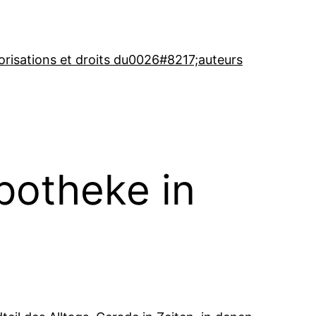
orisations et droits du0026#8217;auteurs
potheke in