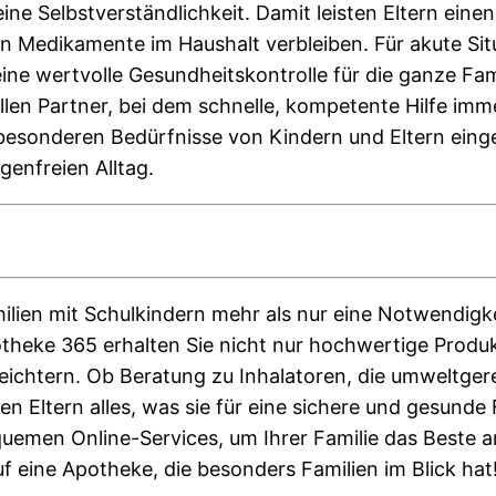
ine Selbstverständlichkeit. Damit leisten Eltern ein
hen Medikamente im Haushalt verbleiben. Für akute S
e wertvolle Gesundheitskontrolle für die ganze Fami
en Partner, bei dem schnelle, kompetente Hilfe immer
 besonderen Bedürfnisse von Kindern und Eltern eing
genfreien Alltag.
ilien mit Schulkindern mehr als nur eine Notwendigke
theke 365 erhalten Sie nicht nur hochwertige Produ
 erleichtern. Ob Beratung zu Inhalatoren, die umwelt
n Eltern alles, was sie für eine sichere und gesunde
uemen Online-Services, um Ihrer Familie das Beste an
uf eine Apotheke, die besonders Familien im Blick hat