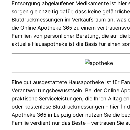
Entsorgung abgelaufener Medikamente ist hier e
sorgen gleichzeitig dafür, dass keine gefährlic
Blutdruckmessungen im Verkaufsraum an, was ein
die Online Apotheke 365 zu einem vertrauensvoll
Familien von persönlicher Beratung, die auf die
aktuelle Hausapotheke ist die Basis für einen sor
Eine gut ausgestattete Hausapotheke ist für Fam
Verantwortungsbewusstsein. Bei der Online Apo
praktische Serviceleistungen, die Ihren Alltag
oder kostenlose Blutdruckmessungen – hier finde
Apotheke 365 in Leipzig oder nutzen Sie die beq
Familie verdient nur das Beste – vertrauen Sie a