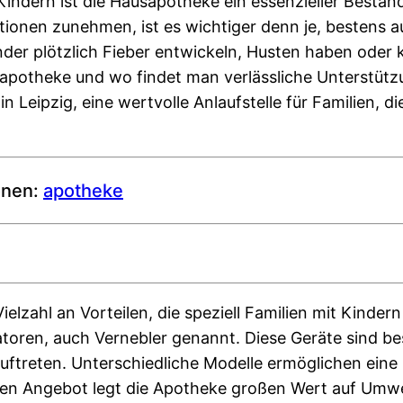
 Kindern ist die Hausapotheke ein essenzieller Bestand
tionen zunehmen, ist es wichtiger denn je, bestens a
der plötzlich Fieber entwickeln, Husten haben oder 
sapotheke und wo findet man verlässliche Unterstütz
n Leipzig, eine wertvolle Anlaufstelle für Familien, d
ionen:
apotheke
lzahl an Vorteilen, die speziell Familien mit Kindern
oren, auch Vernebler genannt. Diese Geräte sind beso
auftreten. Unterschiedliche Modelle ermöglichen eine 
en Angebot legt die Apotheke großen Wert auf Umw