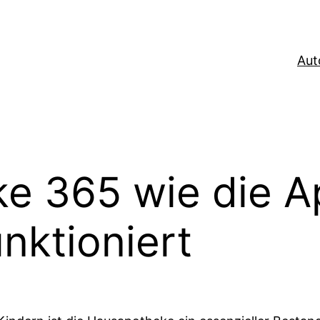
Aut
e 365 wie die A
nktioniert