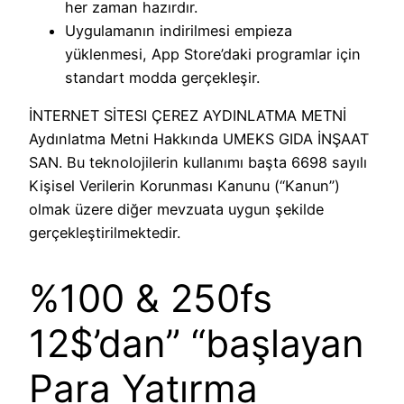
her zaman hazırdır.
Uygulamanın indirilmesi empieza
yüklenmesi, App Store’daki programlar için
standart modda gerçekleşir.
İNTERNET SİTESI ÇEREZ AYDINLATMA METNİ
Aydınlatma Metni Hakkında UMEKS GIDA İNŞAAT
SAN. Bu teknolojilerin kullanımı başta 6698 sayılı
Kişisel Verilerin Korunması Kanunu (“Kanun”)
olmak üzere diğer mevzuata uygun şekilde
gerçekleştirilmektedir.
%100 & 250fs
12$’dan” “başlayan
Para Yatırma