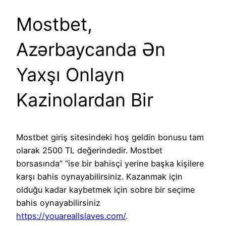
Mostbet,
Azərbaycanda Ən
Yaxşı Onlayn
Kazinolardan Bir
Mostbet giriş sitesindeki hoş geldin bonusu tam
olarak 2500 TL değerindedir. Mostbet
borsasında” “ise bir bahisçi yerine başka kişilere
karşı bahis oynayabilirsiniz. Kazanmak için
olduğu kadar kaybetmek için sobre bir seçime
bahis oynayabilirsiniz
https://youareallslaves.com/
.