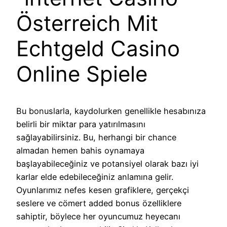
Österreich Mit
Echtgeld Casino
Online Spiele
Bu bonuslarla, kaydolurken genellikle hesabınıza
belirli bir miktar para yatırılmasını
sağlayabilirsiniz. Bu, herhangi bir chance
almadan hemen bahis oynamaya
başlayabileceğiniz ve potansiyel olarak bazı iyi
karlar elde edebileceğiniz anlamına gelir.
Oyunlarımız nefes kesen grafiklere, gerçekçi
seslere ve cömert added bonus özelliklere
sahiptir, böylece her oyuncumuz heyecanı