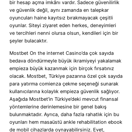
bir hesap açma imkânı vardır. Sadece güvenilirlik
ve güvenlik değil, aynı zamanda en talepkar
oyuncuları haine kayıtsız bırakmayacak çeşitli
oyunlar. Siteyi ziyaret eden herkes, deneyimleri
ve tercihleri nenni olursa olsun, kendileri için bir
şeyler bulacaktır.
Mostbet On the internet Casino’da çok sayıda
bedava döndürmeyle büyük ikramiyeyi yakalamak
empieza büyük kazanmak için birçok fırsatınız
olacak. Mostbet, Türkiye pazarına özel çok sayıda
para yatırma comienza çekme seçeneği sunarak
kullanıcılarına kolaylık empieza güvenlik sağlıyor.
Aşağıda Mostbet’in Türkiye’deki mevcut finansal
yöntemlerine derinlemesine bir genel bakış
bulunmaktadır. Ayrıca, daha fazla rahatlık için bu
oyunları hem masaüstü ankle rehabilitation ebook
de mobil cihazlarda oynayabilirsiniz. Evet,