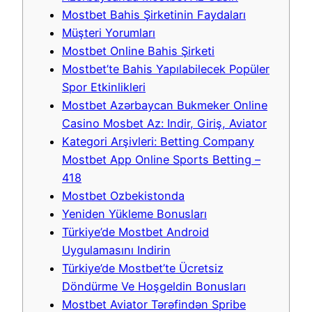
Mostbet Bahis Şirketinin Faydaları
Müşteri Yorumları
Mostbet Online Bahis Şirketi
Mostbet’te Bahis Yapılabilecek Popüler
Spor Etkinlikleri
Mostbet Azərbaycan Bukmeker Online
Casino Мosbet Az: Indir, Giriş, Aviator
Kategori Arşivleri: Betting Company
Mostbet App Online Sports Betting –
418
Mostbet Ozbekistonda
Yeniden Yükleme Bonusları
Türkiye’de Mostbet Android
Uygulamasını Indirin
Türkiye’de Mostbet’te Ücretsiz
Döndürme Ve Hoşgeldin Bonusları
Mostbet Aviator Tərəfindən Spribe