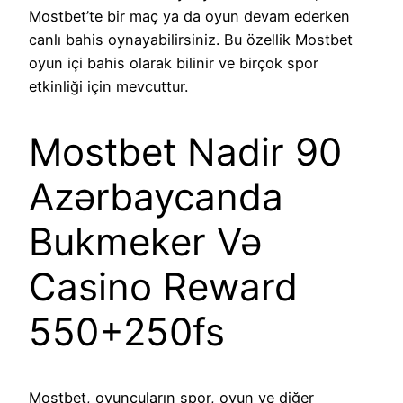
Mostbet’te bir maç ya da oyun devam ederken
canlı bahis oynayabilirsiniz. Bu özellik Mostbet
oyun içi bahis olarak bilinir ve birçok spor
etkinliği için mevcuttur.
Mostbet Nadir 90
Azərbaycanda
Bukmeker Və
Casino Reward
550+250fs
Mostbet, oyuncuların spor, oyun ve diğer