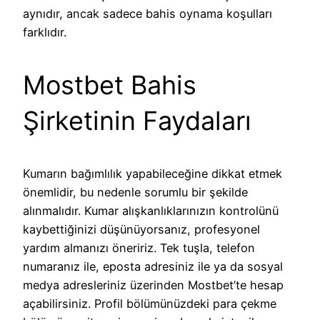
aynıdır, ancak sadece bahis oynama koşulları
farklıdır.
Mostbet Bahis
Şirketinin Faydaları
Kumarın bağımlılık yapabileceğine dikkat etmek
önemlidir, bu nedenle sorumlu bir şekilde
alınmalıdır. Kumar alışkanlıklarınızın kontrolünü
kaybettiğinizi düşünüyorsanız, profesyonel
yardım almanızı öneririz. Tek tuşla, telefon
numaranız ile, eposta adresiniz ile ya da sosyal
medya adresleriniz üzerinden Mostbet’te hesap
açabilirsiniz. Profil bölümünüzdeki para çekme