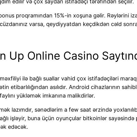
im edilir və çox saydan istifadəçi tərəfindən seçilir.
bonus proqramından 15%-in xoşuna gəlir. Rəylərini izah
ayn cüzdanınız varsa, qeydiyyatdan keçdikdən cəld so
n Up Online Casino Saytı
filiyi ilə bağlı suallar vahid çox istifadəçiləri maraql
ətin etibarlılığından asılıdır. Android cihazlarının sa
aylını yükləmək imkanına malikdirlər.
ək lazımdır, sənədlərim a few saat ərzində yoxlanılıb
lı işləyir, buna üçün oyunçular bitkoinlər sayəsində pu
mək edəcək.