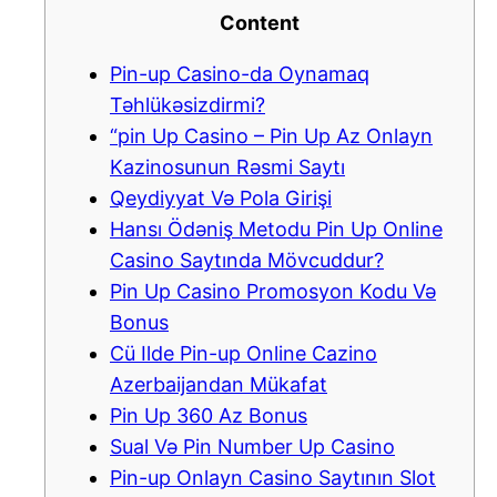
Content
Pin-up Casino-da Oynamaq
Təhlükəsizdirmi?
“pin Up Casino – Pin Up Az Onlayn
Kazinosunun Rəsmi Saytı
Qeydiyyat Və Pola Girişi
Hansı Ödəniş Metodu Pin Up Online
Casino Saytında Mövcuddur?
Pin Up Casino Promosyon Kodu Və
Bonus
Cü Ilde Pin-up Online Cazino
Azerbaijandan Mükafat
Pin Up 360 Az Bonus
Sual Və Pin Number Up Casino
Pin-up Onlayn Casino Saytının Slot