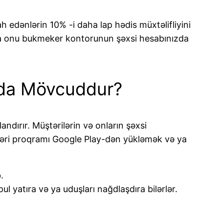
 edənlərin 10% -i daha lap hədis müxtəlifliyini
nra onu bukmeker kontorunun şəxsi hesabınızda
nda Mövcuddur?
andırır. Müştərilərin və onların şəxsi
hibləri proqramı Google Play-dən yükləmək və ya
.
l yatıra və ya uduşları nağdlaşdıra bilərlər.