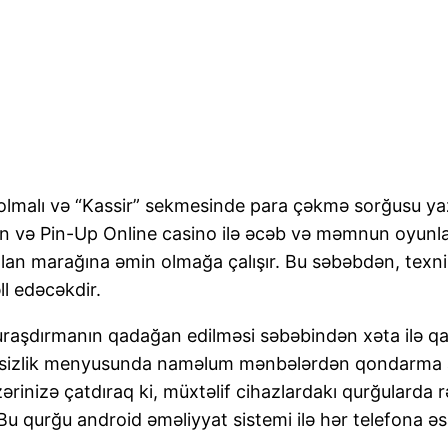
 olmalı və “Kassir” sekmesinde para çəkmə sorğusu yaz
rin və Pin-Up Online casino ilə əcəb və məmnun oyunla
a olan marağına əmin olmağa çalışır. Bu səbəbdən, tex
ll edəcəkdir.
raşdırmanın qadağan edilməsi səbəbindən xəta ilə qarş
kəsizlik menyusunda naməlum mənbələrdən qondarma a
rinizə çatdıraq ki, müxtəlif cihazlardakı qurğularda 
 qurğu android əməliyyat sistemi ilə hər telefona əsa