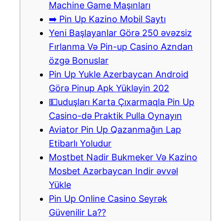
Machine Game Maşınları
➡️ Pin Up Kazino Mobil Saytı
Yeni Başlayanlar Görə 250 əvəzsiz
Fırlanma Və Pin-up Casino Azndan
özgə Bonuslar
Pin Up Yukle Azerbaycan Android
Görə Pinup Apk Yükləyin 202
💵uduşları Karta Çıxarmaqla Pin Up
Casino-də Praktik Pulla Oynayın
Aviator Pin Up Qazanmağın Lap
Etibarlı Yoludur
Mostbet Nadir Bukmeker Və Kazino
Mosbet Azərbaycan Indir əvvəl
Yükle
Pin Up Online Casino Seyrək
Güvenilir La??