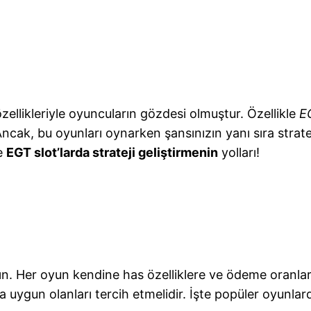
ellikleriyle oyuncuların gözdesi olmuştur.​ Özellikle
E
 Ancak, bu oyunları oynarken şansınızın yanı sıra str
te
EGT slot’larda strateji geliştirmenin
yolları!
n.​ Her oyun kendine has özelliklere ve ödeme oranlar
 uygun olanları tercih etmelidir.​ İşte popüler oyunlard