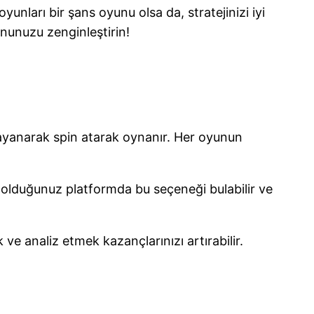
nları bir şans oyunu olsa da, stratejinizi iyi
ununuzu zenginleştirin!
ayanarak spin atarak oynanır.​ Her oyunun
 olduğunuz platformda bu seçeneği bulabilir ve
ve analiz etmek kazançlarınızı artırabilir.​