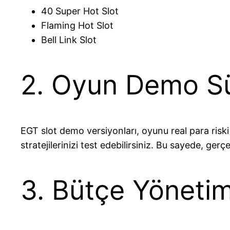
40 Super Hot Slot
Flaming Hot Slot
Bell Link Slot
2.​ Oyun Demo S
EGT slot demo versiyonları, oyunu real para risk
stratejilerinizi test edebilirsiniz.​ Bu sayede, ge
3.​ Bütçe Yönetim