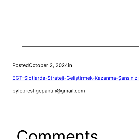
Posted
October 2, 2024
in
EGT-Slotlarda-Strateji-Geliştirmek-Kazanma-Şansınızı
by
leprestigepantin@gmail.com
Comments