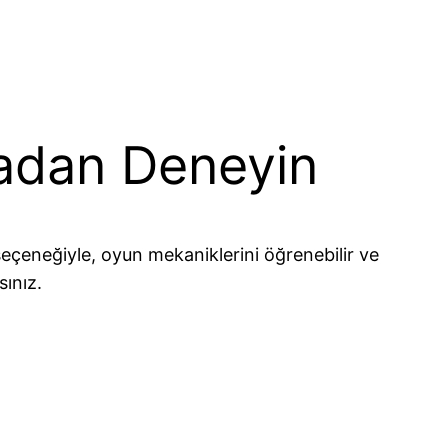
adan Deneyin
eçeneğiyle, oyun mekaniklerini öğrenebilir ve
ınız.​