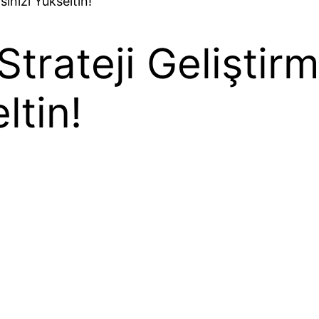
ınızı Yükseltin!
 Strateji Gelişti
ltin!