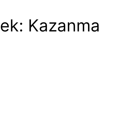
rmek: Kazanma