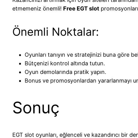
etmemeniz önemli!
Free EGT slot
promosyonları 
Önemli Noktalar:
Oyunları tanıyın ve stratejinizi buna göre beli
Bütçenizi kontrol altında tutun.​
Oyun demolarında pratik yapın.​
Bonus ve promosyonlardan yararlanmayı u
Sonuç
EGT slot oyunları, eğlenceli ve kazandırıcı bir de