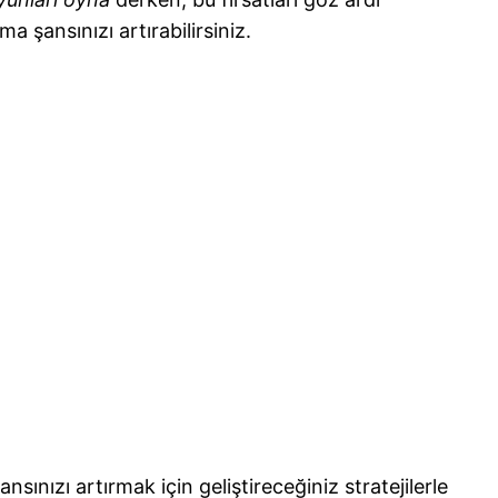
ansınızı artırabilirsiniz.​
ınızı artırmak için geliştireceğiniz stratejilerle