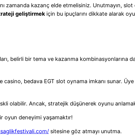
ı zamanda kazanç elde etmelisiniz.​ Unutmayın, slot oyu
trateji geliştirmek
için bu ipuçlarını dikkate alarak oy
ları, belirli bir tema ve kazanma kombinasyonlarına d
ne casino, bedava EGT slot oynama imkanı sunar.​ Üye
skli olabilir.​ Ancak, stratejik düşünerek oyunu anlamak 
ir oyun deneyimi yaşamaktır!
aglikfestivali.com/
sitesine göz atmayı unutma.