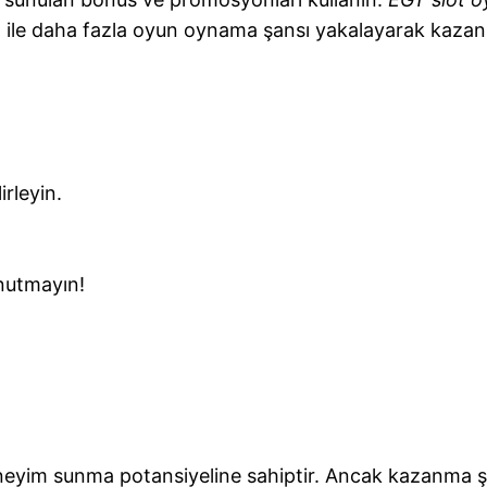
ile daha fazla oyun oynama şansı yakalayarak kazanma ş
rleyin.​
nutmayın!
neyim sunma potansiyeline sahiptir.​ Ancak kazanma şans