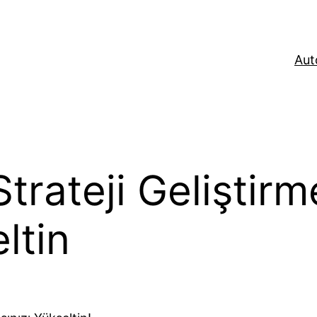
Aut
Strateji Gelişti
ltin