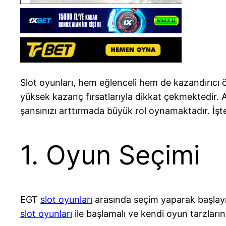
Slot oyunları, hem eğlenceli hem de kazandırıcı öz
yüksek kazanç fırsatlarıyla dikkat çekmektedir.​
şansınızı arttırmada büyük rol oynamaktadır.​ İş
1.​ Oyun Seçimi
EGT
slot oyunları
arasında seçim yaparak başlayı
slot oyunları
ile başlamalı ve kendi oyun tarzlarına