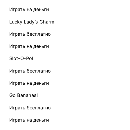
Играть на деньги
Lucky Lady’s Charm
Играть бесплатно
Играть на деньги
Slot-O-Pol
Играть бесплатно
Играть на деньги
Go Bananas!
Играть бесплатно
Играть на деньги