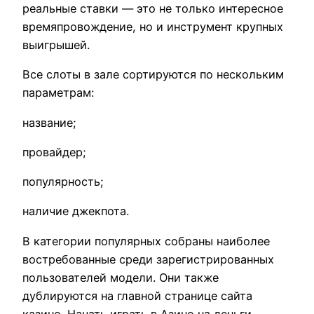
реальные ставки — это не только интересное
времяпровождение, но и инструмент крупных
выигрышей.
Все слоты в зале сортируются по нескольким
параметрам:
название;
провайдер;
популярность;
наличие джекпота.
В категории популярных собраны наиболее
востребованные среди зарегистрированных
пользователей модели. Они также
дублируются на главной странице сайта
казино. Начать играть в Азино на деньги