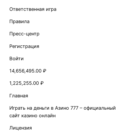
Ответственная игра
Правила
Пресс-центр
Регистрация
Войти
14,656,495.00 ₽
1,225,255.00 ₽
Главная
Играть на деньги в Азино 777 – официальный
сайт казино онлайн
Лицензия