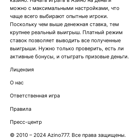
можно с максимальными настройками, что
чаще всего выбирают опытные игроки.
Поскольку чем выше денежная ставка, тем
крупнее реальный выигрыш. Платный режим
ставок позволяет выводить все полученные
выигрыши. Нужно только проверить, есть ли
активные бонусы, и отыграть призовые деньги.
Лицензия
О нас
Ответственная игра
Правила
Пресс-центр
© 2010 – 2024 Azino777. Все права защищены.