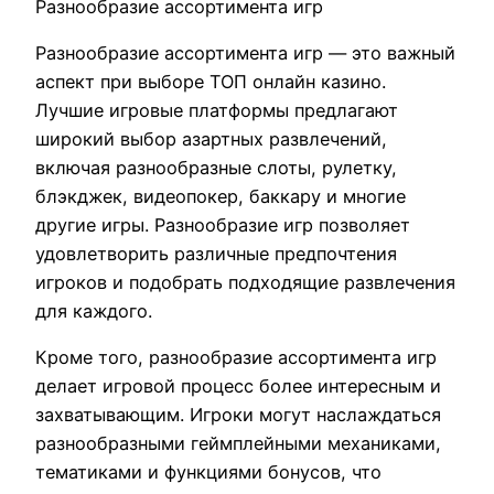
Разнообразие ассортимента игр
Разнообразие ассортимента игр — это важный
аспект при выборе ТОП онлайн казино.
Лучшие игровые платформы предлагают
широкий выбор азартных развлечений,
включая разнообразные слоты, рулетку,
блэкджек, видеопокер, баккару и многие
другие игры. Разнообразие игр позволяет
удовлетворить различные предпочтения
игроков и подобрать подходящие развлечения
для каждого.
Кроме того, разнообразие ассортимента игр
делает игровой процесс более интересным и
захватывающим. Игроки могут наслаждаться
разнообразными геймплейными механиками,
тематиками и функциями бонусов, что