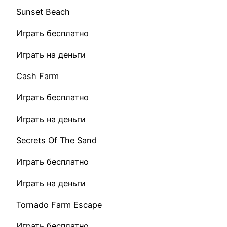
Sunset Beach
Играть бесплатно
Играть на деньги
Cash Farm
Играть бесплатно
Играть на деньги
Secrets Of The Sand
Играть бесплатно
Играть на деньги
Tornado Farm Escape
Играть бесплатно