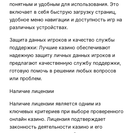
понятным и удобным для использования. Это
включает в себя быструю загрузку страниц,
удобное меню навигации и доступность игр на
различных устройствах.
Защита данных игроков и качество службы
поддержки: Лучшие казино обеспечивают
надежную защиту личных данных игроков и
предлагают качественную службу поддержки,
готовую помочь в решении любых вопросов
или проблем.
Наличие лицензии
Наличие лицензии является одним из
ключевых критериев при выборе проверенного
онлайн казино. Лицензия подтверждает
законность деятельности казино и его