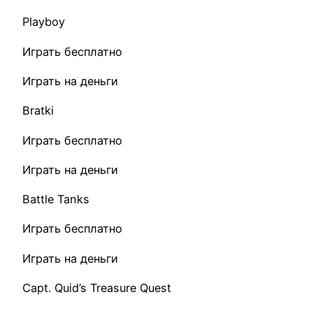
Playboy
Играть бесплатно
Играть на деньги
Bratki
Играть бесплатно
Играть на деньги
Battle Tanks
Играть бесплатно
Играть на деньги
Capt. Quid’s Treasure Quest