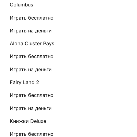
Columbus
Играть бесплатно
Играть на деньги
Aloha Cluster Pays
Играть бесплатно
Играть на деньги
Fairy Land 2
Играть бесплатно
Играть на деньги
Книжки Deluxe
Играть бесплатно