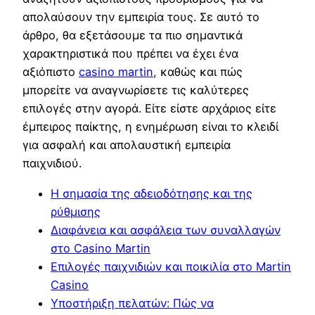
απολαύσουν την εμπειρία τους. Σε αυτό το
άρθρο, θα εξετάσουμε τα πιο σημαντικά
χαρακτηριστικά που πρέπει να έχει ένα
αξιόπιστο
casino martin
, καθώς και πώς
μπορείτε να αναγνωρίσετε τις καλύτερες
επιλογές στην αγορά. Είτε είστε αρχάριος είτε
έμπειρος παίκτης, η ενημέρωση είναι το κλειδί
για ασφαλή και απολαυστική εμπειρία
παιχνιδιού.
Η σημασία της αδειοδότησης και της
ρύθμισης
Διαφάνεια και ασφάλεια των συναλλαγών
στο Casino Martin
Επιλογές παιχνιδιών και ποικιλία στο Martin
Casino
Υποστήριξη πελατών: Πώς να