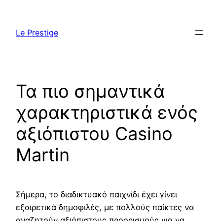
Skip
to
Le Prestige
content
Τα πιο σημαντικά
χαρακτηριστικά ενός
αξιόπιστου Casino
Martin
Σήμερα, το διαδικτυακό παιχνίδι έχει γίνει
εξαιρετικά δημοφιλές, με πολλούς παίκτες να
αναζητούν αξιόπιστους προορισμούς για να