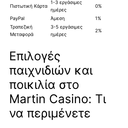
1-3 εργάσιμες
Πιστωτική Κάρτα
0%
ημέρες
PayPal
Άμεση
1%
Τραπεζική
3-5 εργάσιμες
2%
Μεταφορά
ημέρες
Επιλογές
παιχνιδιών και
ποικιλία στο
Martin Casino: Τι
να περιμένετε