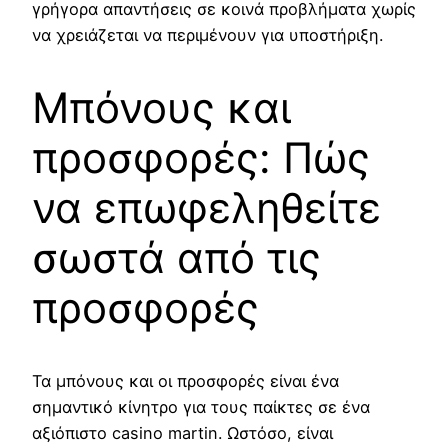
γρήγορα απαντήσεις σε κοινά προβλήματα χωρίς
να χρειάζεται να περιμένουν για υποστήριξη.
Μπόνους και
προσφορές: Πώς
να επωφεληθείτε
σωστά από τις
προσφορές
Τα μπόνους και οι προσφορές είναι ένα
σημαντικό κίνητρο για τους παίκτες σε ένα
αξιόπιστο casino martin. Ωστόσο, είναι