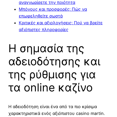
αναγνωρίσετε την ποιότητα
Μπόνους και προσφορές: Πώς να
επωφεληθείτε σωστά
Κριτικές και αξιολογήσεις: Πού να βρείτε
αξιόπιστες πληροφορίες
Η σημασία της
αδειοδότησης και
της ρύθμισης για
τα online καζίνο
Η αδειοδότηση είναι ένα από τα πιο κρίσιμα
χαρακτηριστικά ενός αξιόπιστου casino martin.